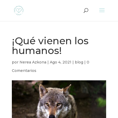
¡Qué vienen los
humanos!
por
Nerea Azkona
|
Ago 4, 2021
|
blog
|
0
Comentarios