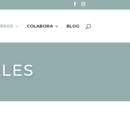
URSOS
COLABORA
BLOG
ALES