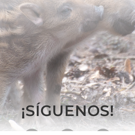
¡SÍGUENOS!