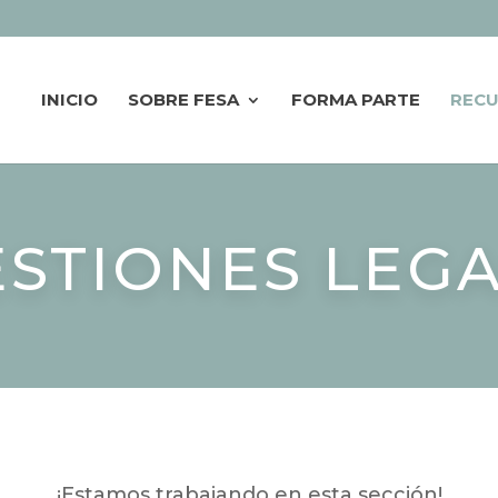
INICIO
SOBRE FESA
FORMA PARTE
REC
STIONES LEG
¡Estamos trabajando en esta sección!