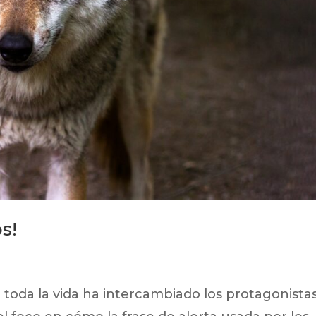
s!
toda la vida ha intercambiado los protagonistas