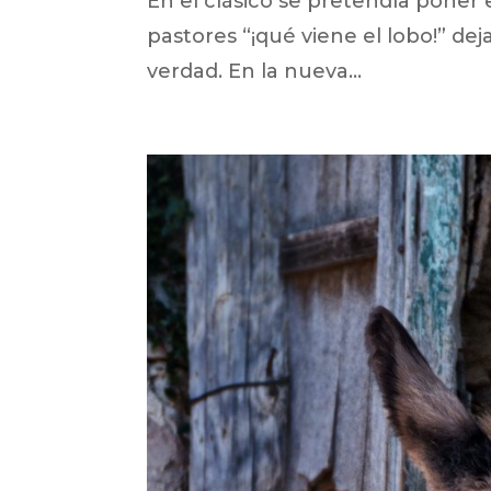
En el clásico se pretendía poner 
pastores “¡qué viene el lobo!” dej
verdad. En la nueva...