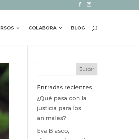
URSOS
COLABORA
BLOG
Entradas recientes
¿Qué pasa con la
justicia para los
animales?
Eva Blasco,