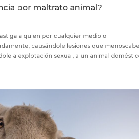
cia por maltrato animal?
castiga a quien por cualquier medio o
icadamente, causándole lesiones que menoscab
ole a explotación sexual, a un animal doméstic
.