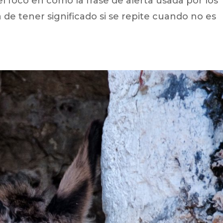
el foco en cómo la frase de alerta usada por los
a de tener significado si se repite cuando no es