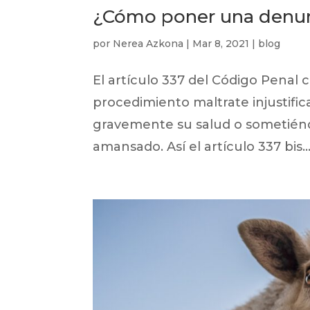
¿Cómo poner una denun
por
Nerea Azkona
|
Mar 8, 2021
|
blog
El artículo 337 del Código Penal 
procedimiento maltrate injustif
gravemente su salud o sometiénd
amansado. Así el artículo 337 bis..