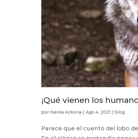
¡Qué vienen los humano
por
Nerea Azkona
|
Ago 4, 2021
|
blog
Parece que el cuento del lobo de 