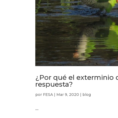
¿Por qué el exterminio 
respuesta?
por
FESA
|
Mar 9, 2020
|
blog
...