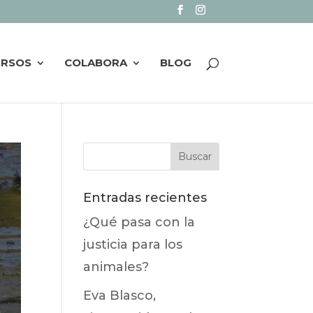
URSOS
COLABORA
BLOG
Entradas recientes
¿Qué pasa con la
justicia para los
animales?
Eva Blasco,